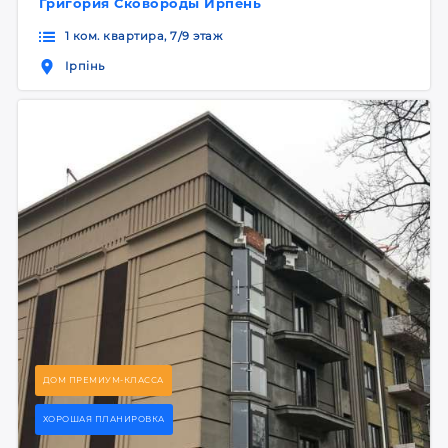
Григория Сковороды Ирпень
1 ком. квартира, 7/9 этаж
Ірпінь
ДОМ ПРЕМИУМ-КЛАССА
ХОРОШАЯ ПЛАНИРОВКА