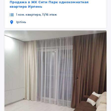
Продажа в ЖК Сити Парк однокомнатная
квартира Ирпень
1 ком. квартира, 11/16 этаж
Ірпінь