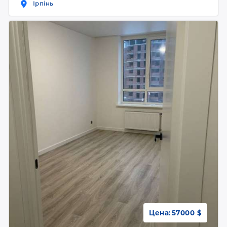
Ірпінь
Цена:
57000 $