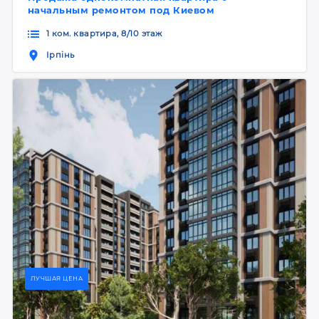
начальным ремонтом под Киевом
1 ком. квартира, 8/10 этаж
Ірпінь
ЛУЧШАЯ ЦЕНА