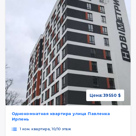
Цена:
39550 $
Однокомнатная квартира улица Павленка
Ирпень
1 ком. квартира, 10/10 этаж