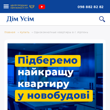
098 882 82 82
Главная
»
Купить
»
Однокомнатные квартиры в г. Ирпень