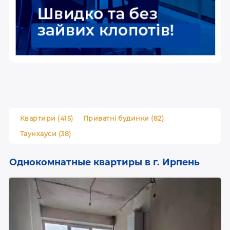
Квартири (415)
Приватні будинки (82)
Таунхауси (38)
Однокомнатные квартиры в г. Ирпень