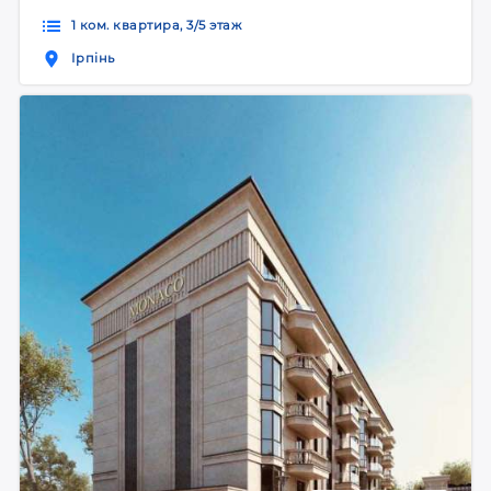
1 ком. квартира, 3/5 этаж
Ірпінь