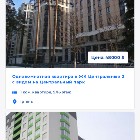
Цена:
48000 $
Однокомнатная квартира в ЖК Центральный 2
с видом на Центральный парк
1 ком. квартира, 9/16 этаж
Ірпінь