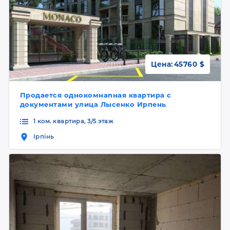
Цена:
45760 $
Продается однокомнаnная квартира с
документами улица Лысенко Ирпень
1 ком. квартира, 3/5 этаж
Ірпінь