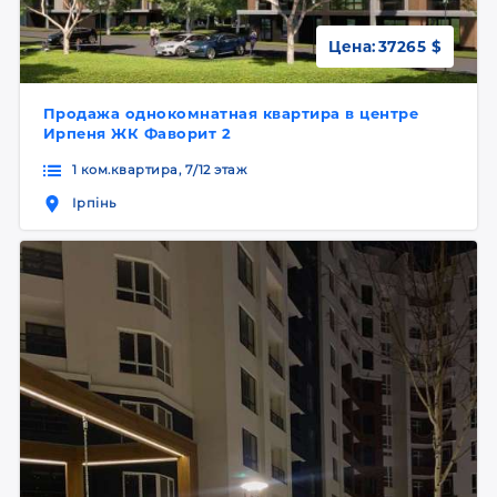
Цена:
37265 $
Продажа однокомнатная квартира в центре
Ирпеня ЖК Фаворит 2
1 ком.квартира, 7/12 этаж
Ірпінь