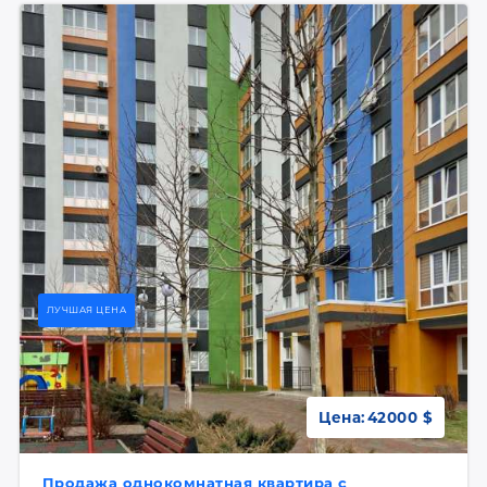
ЛУЧШАЯ ЦЕНА
Цена:
42000 $
Продажа однокомнатная квартира с