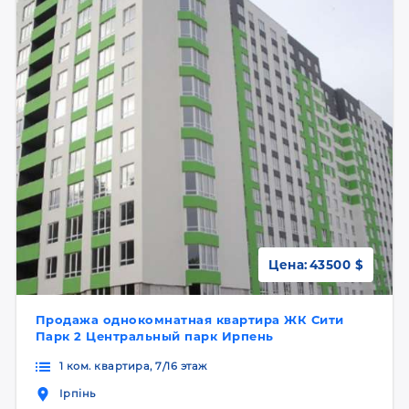
Цена:
43500 $
Продажа однокомнатная квартира ЖК Сити
Парк 2 Центральный парк Ирпень
1 ком. квартира, 7/16 этаж
Ірпінь