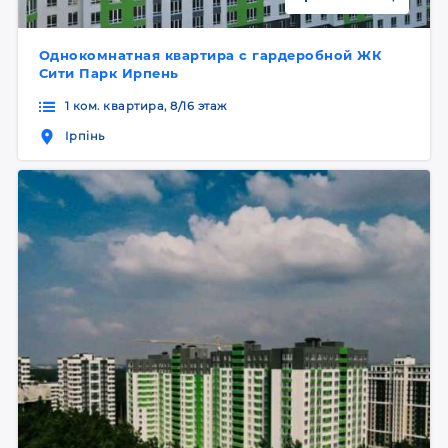
Однокомнатная квартира с гардеробной ЖК
Сити Парк Ирпень
1 ком. квартира, 8/16 этаж
Ірпінь