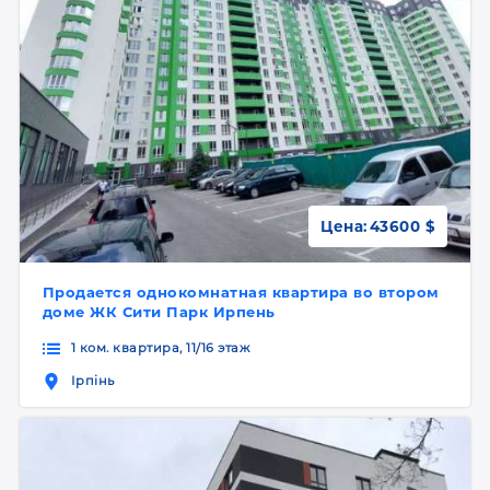
Цена:
43600 $
Продается однокомнатная квартира во втором
доме ЖК Сити Парк Ирпень
1 ком. квартира, 11/16 этаж
Ірпінь