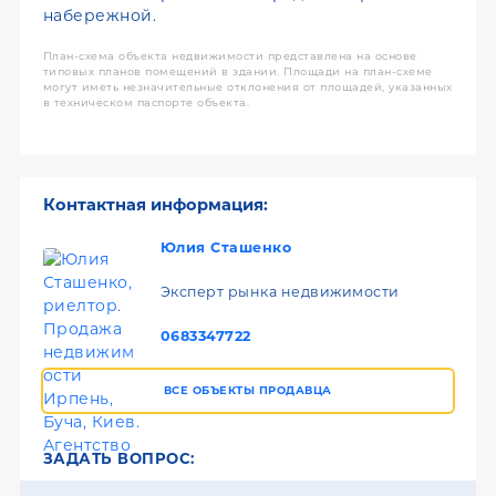
набережной.
План-схема объекта недвижимости представлена на основе
типовых планов помещений в здании. Площади на план-схеме
могут иметь незначительные отклонения от площадей, указанных
в техническом паспорте объекта.
Контактная информация:
Юлия Сташенко
Эксперт рынка недвижимости
0683347722
ВСЕ ОБЪЕКТЫ ПРОДАВЦА
ЗАДАТЬ ВОПРОС: