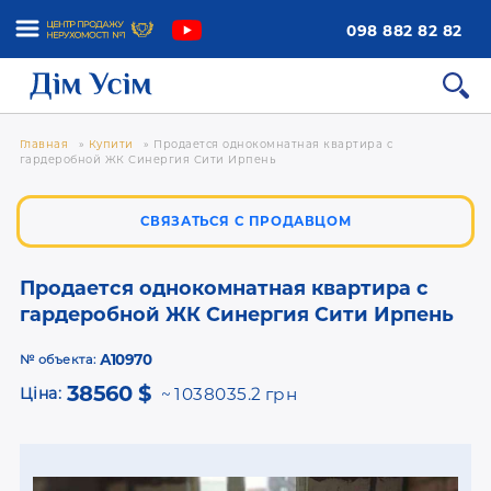
098 882 82 82
Главная
»
Купити
»
Продается однокомнатная квартира с
гардеробной ЖК Синергия Сити Ирпень
СВЯЗАТЬСЯ С ПРОДАВЦОМ
Продается однокомнатная квартира с
гардеробной ЖК Синергия Сити Ирпень
А10970
№ объекта:
38560 $
Ціна:
1038035.2