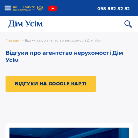
098 882 82 82
Главная
»
Відгуки про агентство нерухомості Дім Усім
Відгуки про агентство нерухомості Дім
Усім
ВІДГУКИ НА GOOGLE КАРТІ