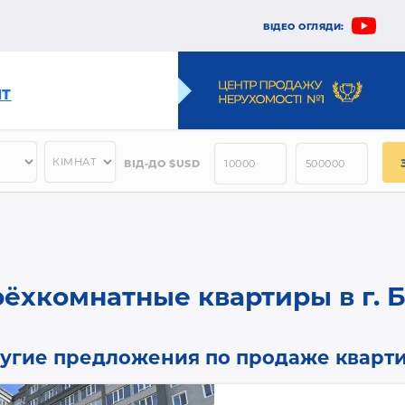
ВІДЕО ОГЛЯДИ:
НТ
ВІД-ДО $USD
рёхкомнатные квартиры в г. 
угие предложения по продаже кварти