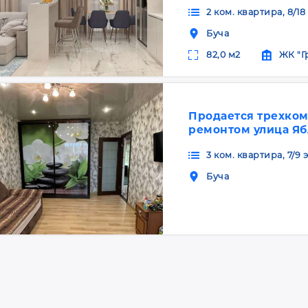
2 ком. квартира, 8/18
Буча
82,0 м2
ЖК "Г
Продается трехком
ремонтом улица Яб
3 ком. квартира, 7/9 
Буча