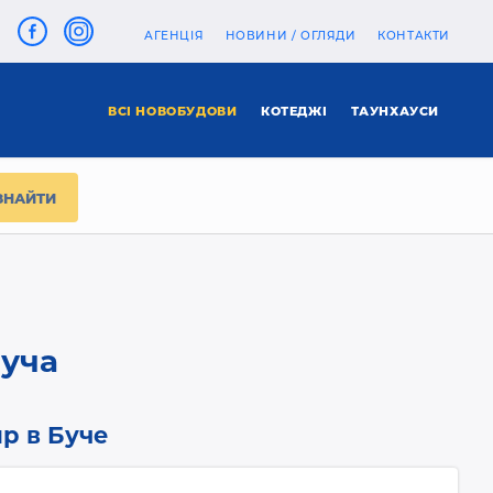
АГЕНЦІЯ
НОВИНИ / ОГЛЯДИ
КОНТАКТИ
ВСІ НОВОБУДОВИ
КОТЕДЖІ
ТАУНХАУСИ
Буча
р в Буче