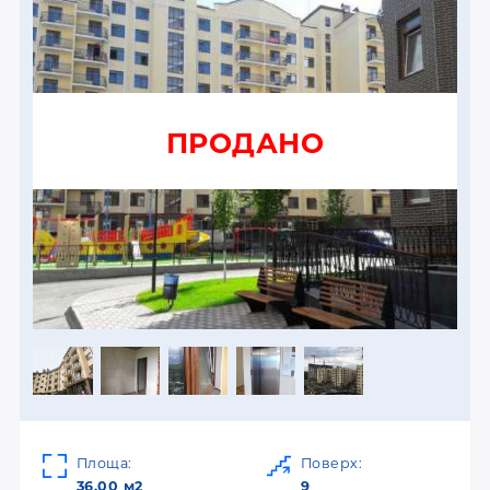
ПРОДАНО
Площа:
Поверх:
36.00 м2
9