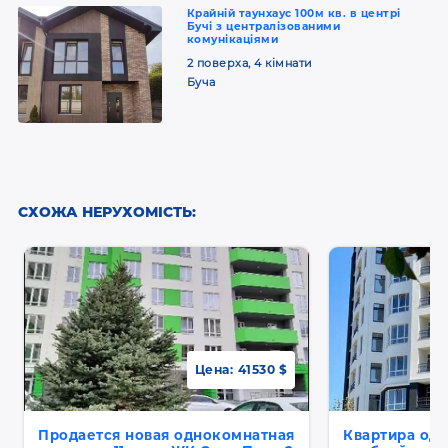
Крайній таунхаус 100м кв. в центрі
Бучі з централізованими
комунікаціями
2 поверха, 4 кімнати
Буча
СХОЖА НЕРУХОМІСТЬ:
Цена:
41530 $
Продается новая однокомнатная
Квартира од