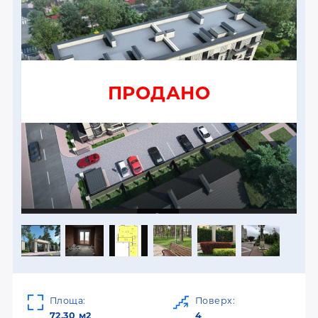
ПРОДАНО
Площа:
Поверх:
72.30 м2
4