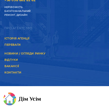
+38 098 882 82 82
НЕРУХОМІСТЬ
БАГАТОКАНАЛЬНИЙ
РЕМОНТ, ДИЗАЙН
ПРО АГЕНТСТВО
ІСТОРІЯ АГЕНЦІЇ
ПЕРЕВАГИ
НОВИНИ / ОГЛЯДИ РИНКУ
ВІДГУКИ
ВАКАНСІЇ
КОНТАКТИ