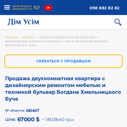
098 882 82 82
Главная
»
Купити
»
Продажа двухкомнатная квартира с
дизайнерским ремонтом мебелью и техникой бульвар Богдана
Хмельницкого Буча
СВЯЗАТЬСЯ С ПРОДАВЦОМ
Продажа двухкомнатная квартира с
дизайнерским ремонтом мебелью и
техникой бульвар Богдана Хмельницкого
Буча
A10407
№ объекта:
67000 $
Ціна:
1803640