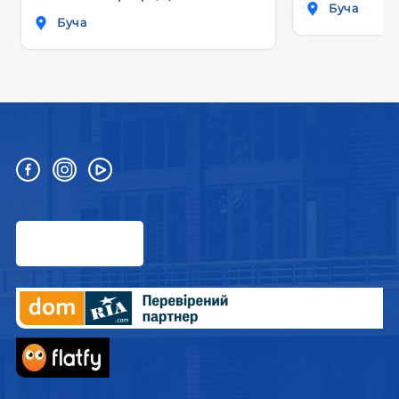
Буча
Буча