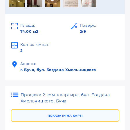
Площа:
Поверх:
74.00 м2
2/9
Кол-во кімнат:
2
Адреса:
г. Буча, бул. Богдана Хмельницкого
Продажа 2 ком. квартира, бул. Богдана
Хмельницкого, Буча
ПОКАЗАТИ НА КАРТІ