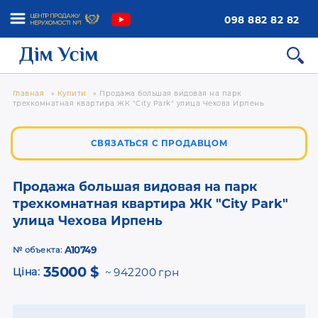
098 882 82 82
Главная
»
Купити
»
Продажа большая видовая на парк
трехкомнатная квартира ЖК "City Park" улица Чехова Ирпень
СВЯЗАТЬСЯ С ПРОДАВЦОМ
Продажа большая видовая на парк
трехкомнатная квартира ЖК "City Park"
улица Чехова Ирпень
A10749
№ объекта:
35000 $
Ціна:
942200