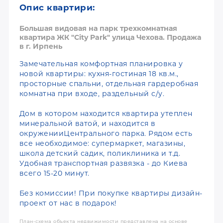
Опис квартири:
Большая видовая на парк трехкомнатная
квартира ЖК "City Park" улица Чехова. Продажа
в г. Ирпень
Замечательная комфортная планировка у
новой квартиры: кухня-гостиная 18 кв.м.,
просторные спальни, отдельная гардеробная
комнатна при входе, раздельный с/у.
Дом в котором находится квартира утеплен
минеральной ватой, и находится в
окруженииЦентрального парка. Рядом есть
все необходимое: супермаркет, магазины,
школа детский садик, поликлиника и т.д.
Удобная транспортная развязка - до Киева
всего 15-20 минут.
Без комиссии! При покупке квартиры дизайн-
проект от нас в подарок!
План-схема объекта недвижимости представлена на основе