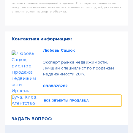
типовых планов помещений в здании. Площади на план-схеме
могут иметь незначительные отклонения от площадей, указанных
в техническом паспорте объекта.
Контактная информация:
Любовь Сацюк
Эксперт рынка недвижимости.
Лучший специалист по продажам
недвижимости 2017.
0988828282
ВСЕ ОБЪЕКТЫ ПРОДАВЦА
ЗАДАТЬ ВОПРОС: