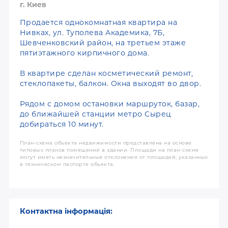
г. Киев
Продается однокомнатная квартира на
Нивках, ул. Туполева Академика, 7Б,
Шевченковский район, на третьем этаже
пятиэтажного кирпичного дома.
В квартире сделан косметический ремонт,
стеклопакеты, балкон. Окна выходят во двор.
Рядом с домом остановки маршруток, базар,
до ближайшей станции метро Сырец
добираться 10 минут.
План-схема объекта недвижимости представлена на основе
типовых планов помещений в здании. Площади на план-схеме
могут иметь незначительные отклонения от площадей, указанных
в техническом паспорте объекта.
Контактна інформація: