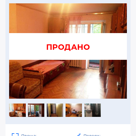
ПРОДАНО
Площа:
Поверх: