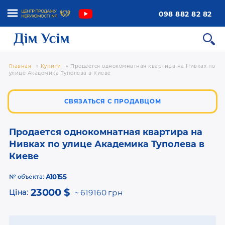
098 882 82 82
Главная
»
Купити
»
Продается однокомнатная квартира на Нивках по
улице Академика Туполева в Киеве
СВЯЗАТЬСЯ С ПРОДАВЦОМ
Продается однокомнатная квартира на
Нивках по улице Академика Туполева в
Киеве
A10155
№ объекта:
23000 $
Ціна:
619160