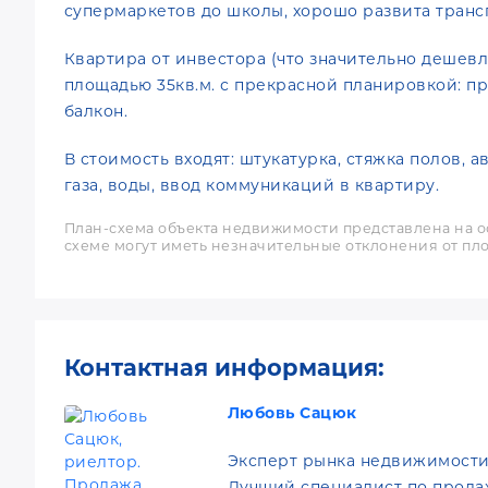
супермаркетов до школы, хорошо развита трансп
Квартира от инвестора (что значительно дешевл
площадью 35кв.м. с прекрасной планировкой: прос
балкон.
В стоимость входят: штукатурка, стяжка полов, а
газа, воды, ввод коммуникаций в квартиру.
План-схема объекта недвижимости представлена на о
схеме могут иметь незначительные отклонения от пло
Контактная информация:
Любовь Сацюк
Эксперт рынка недвижимости
Лучший специалист по прода