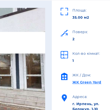
Площа:
35.00 м2
Поверх:
2
Кол-во кімнат:
1
ЖК / Дом:
ЖК Green Yard
Адреса:
г. Ирпень, ул.
Белокур, 1-10