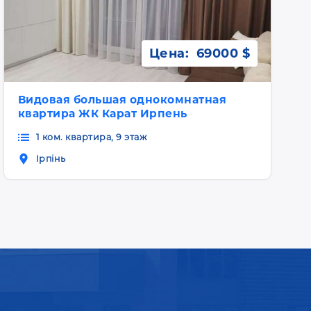
Цена:
69000 $
Видовая большая однокомнатная
квартира ЖК Карат Ирпень
1 ком. квартира, 9 этаж
Ірпінь