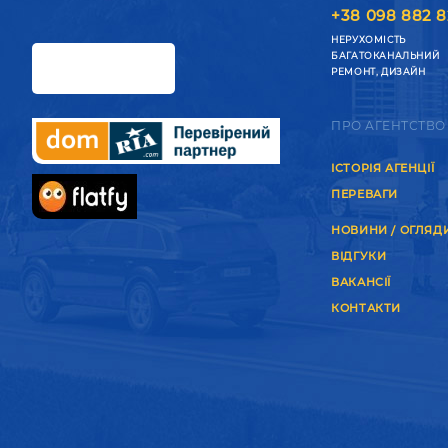
+38 098 882 8
НЕРУХОМІСТЬ
БАГАТОКАНАЛЬНИЙ
РЕМОНТ, ДИЗАЙН
ПРО АГЕНТСТВО
ІСТОРІЯ АГЕНЦІЇ
ПЕРЕВАГИ
НОВИНИ / ОГЛЯД
ВІДГУКИ
ВАКАНСІЇ
КОНТАКТИ