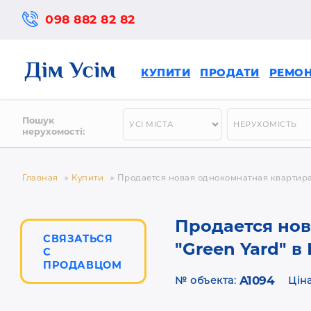
098 882 82 82
КУПИТИ
ПРОДАТИ
РЕМО
Пошук
нерухомості:
Главная
»
Купити
»
Продается новая однокомнатная квартира 
Продается нов
СВЯЗАТЬСЯ
"Green Yard" в
С
ПРОДАВЦОМ
A1094
№ объекта:
Цін