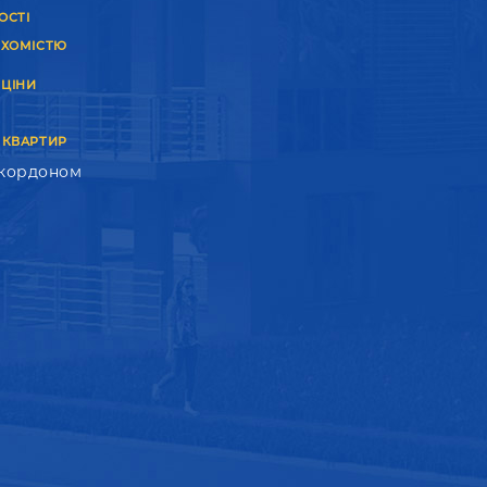
ОСТІ
УХОМІСТЮ
 ЦІНИ
 КВАРТИР
 кордоном