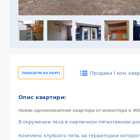
Продажа 1 ком. квар
ПОКАЗАТИ НА КАРТІ
Опис квартири:
Новая однокомнатная квартира от инвестора в ЖК 
В окружении леса в кирпичном пятиэтажном дом
Комплекс клубного типа, на территории которо