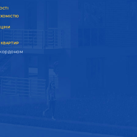
ОСТІ
УХОМІСТЮ
 ЦІНИ
 КВАРТИР
 кордоном