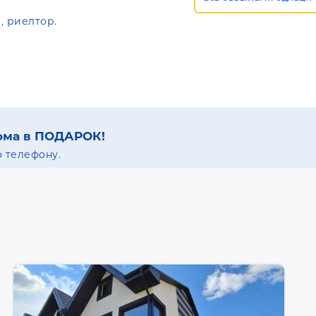
, риелтор.
ома в ПОДАРОК!
 телефону.