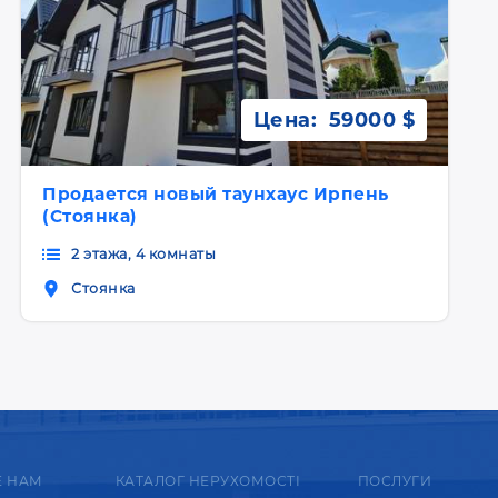
Цена:
59000 $
Продается новый таунхаус Ирпень
(Стоянка)
2 этажа, 4 комнаты
Стоянка
Е НАМ
КАТАЛОГ НЕРУХОМОСТІ
ПОСЛУГИ