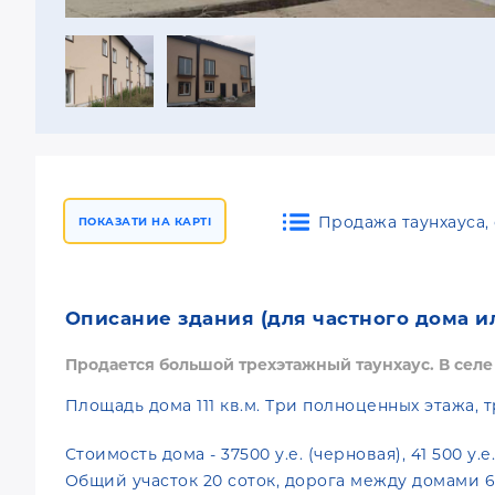
Продажа таунхауса, 
ПОКАЗАТИ НА КАРТІ
Описание здания (для частного дома ил
Продается большой трехэтажный таунхаус. В селе
Площадь дома 111 кв.м. Три полноценных этажа, 
Стоимость дома - 37500 у.е. (черновая), 41 500 у.
Общий участок 20 соток, дорога между домами 6