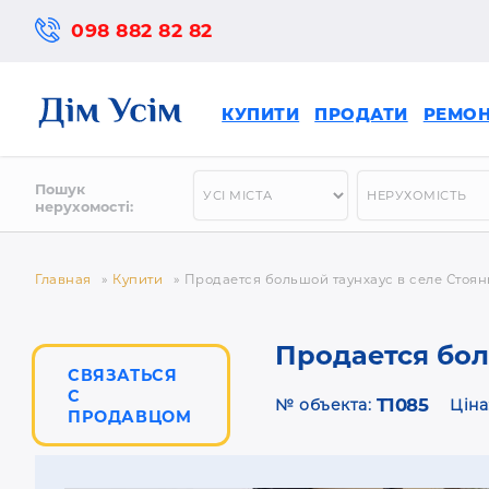
098 882 82 82
КУПИТИ
ПРОДАТИ
РЕМО
Пошук
нерухомості:
Главная
»
Купити
»
Продается большой таунхаус в селе Стоян
Продается бол
СВЯЗАТЬСЯ
С
T1085
№ объекта:
Ціна
ПРОДАВЦОМ