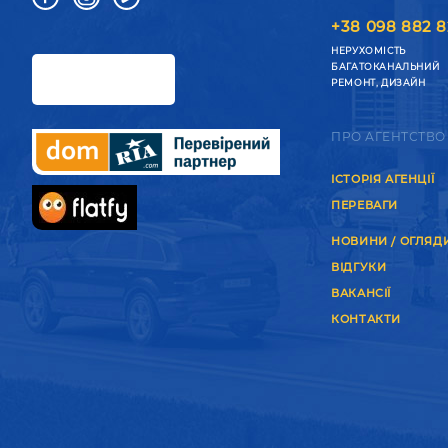
+38 098 882 8
НЕРУХОМІСТЬ
БАГАТОКАНАЛЬНИЙ
РЕМОНТ, ДИЗАЙН
ПРО АГЕНТСТВО
ІСТОРІЯ АГЕНЦІЇ
ПЕРЕВАГИ
НОВИНИ / ОГЛЯД
ВІДГУКИ
ВАКАНСІЇ
КОНТАКТИ