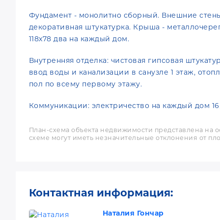
Фундамент - монолитно сборный. Внешние стены 
декоративная штукатурка. Крыша - металлочереп
118х78 два на каждый дом.
Внутренняя отделка: чистовая гипсовая штукатур
ввод воды и канализации в санузле 1 этаж, отоп
пол по всему первому этажу.
Коммуникации: электричество на каждый дом 16,5 
План-схема объекта недвижимости представлена на о
схеме могут иметь незначительные отклонения от пло
Контактная информация:
Наталия Гончар