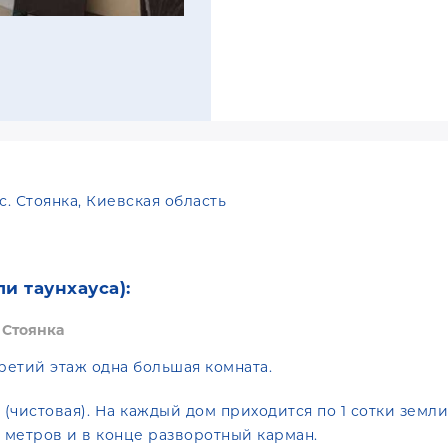
с. Стоянка, Киевская область
и таунхауса):
 Стоянка
третий этаж одна большая комната.
е. (чистовая). На каждый дом приходится по 1 сотки земли
 метров и в конце разворотный карман.