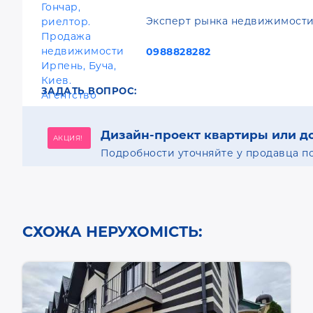
Эксперт рынка недвижимости
0988828282
ЗАДАТЬ ВОПРОС:
Дизайн-проект квартиры или д
АКЦИЯ!
Подробности уточняйте у продавца по
СХОЖА НЕРУХОМІСТЬ: