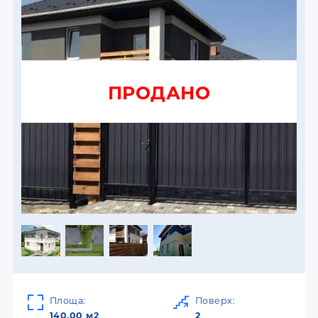
ПРОДАНО
Площа:
Поверх:
140.00 м2
2