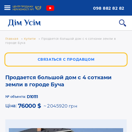
098 882 82 82
Главная
»
Купити
»
Продается большой дом с 4 сотками земли в
городе Буча
СВЯЗАТЬСЯ С ПРОДАВЦОМ
Продается большой дом с 4 сотками
земли в городе Буча
D10111
№ объекта:
76000 $
Ціна:
2045920