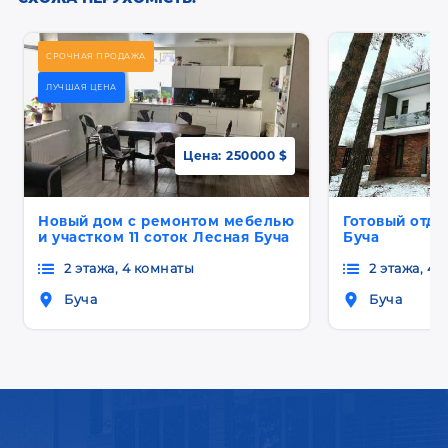
СРОЧНАЯ ПРОДАЖА
ЛУЧШАЯ ЦЕНА
Цена:
250000 $
Новый дом с ремонтом мебелью
Готовый отд
и участком 11 соток Лесная Буча
Буча
2 этажа, 4 комнаты
2 этажа, 4
Буча
Буча