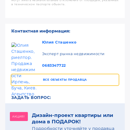
могут иметь незначительные отклонения от площадей, указанных
в техническом паспорте объекта.
Контактная информация:
Юлия Сташенко
Эксперт рынка недвижимости
0683347722
ВСЕ ОБЪЕКТЫ ПРОДАВЦА
ЗАДАТЬ ВОПРОС:
Дизайн-проект квартиры или
АКЦИЯ!
дома в ПОДАРОК!
Подробности уточняйте у продавца