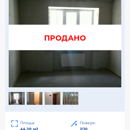
ПРОДАНО
Площа:
Поверх:
44.20 м2
2/10