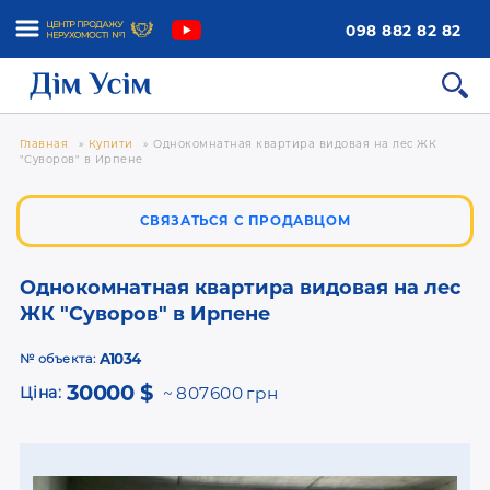
098 882 82 82
Главная
»
Купити
»
Однокомнатная квартира видовая на лес ЖК
"Суворов" в Ирпене
СВЯЗАТЬСЯ С ПРОДАВЦОМ
Однокомнатная квартира видовая на лес
ЖК "Суворов" в Ирпене
A1034
№ объекта:
30000 $
Ціна:
807600