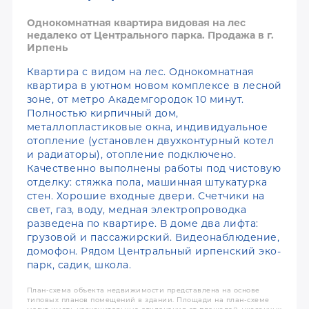
Однокомнатная квартира видовая на лес
недалеко от Центрального парка. Продажа в г.
Ирпень
Квартира с видом на лес. Однокомнатная
квартира в уютном новом комплексе в лесной
зоне, от метро Академгородок 10 минут.
Полностью кирпичный дом,
металлопластиковые окна, индивидуальное
отопление (установлен двухконтурный котел
и радиаторы), отопление подключено.
Качественно выполнены работы под чистовую
отделку: стяжка пола, машинная штукатурка
стен. Хорошие входные двери. Счетчики на
свет, газ, воду, медная электропроводка
разведена по квартире. В доме два лифта:
грузовой и пассажирский. Видеонаблюдение,
домофон. Рядом Центральный ирпенский эко-
парк, садик, школа.
План-схема объекта недвижимости представлена на основе
типовых планов помещений в здании. Площади на план-схеме