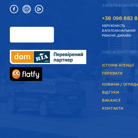
ЗАТЕЛЕФОНУЙТ
+38 098 882 8
НЕРУХОМІСТЬ
БАГАТОКАНАЛЬНИЙ
РЕМОНТ, ДИЗАЙН
ПРО АГЕНТСТВО
ІСТОРІЯ АГЕНЦІЇ
ПЕРЕВАГИ
НОВИНИ / ОГЛЯД
ВІДГУКИ
ВАКАНСІЇ
КОНТАКТИ