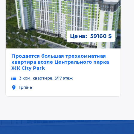
Цена:
59160 $
Продается большая трехкомнатная
квартира возле Центрального парка
ЖК City Park
3 ком. квартира, 3/17 этаж
Ірпінь