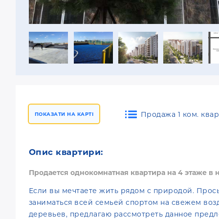
Продажа 1 ком. квар
ПОКАЗАТИ НА КАРТІ
Опис квартири:
Продается однокомнатная квартира на 4 этаже в 
Если вы мечтаете жить рядом с природой. Просы
заниматься всей семьей спортом на свежем возд
деревьев, предлагаю рассмотреть данное пред