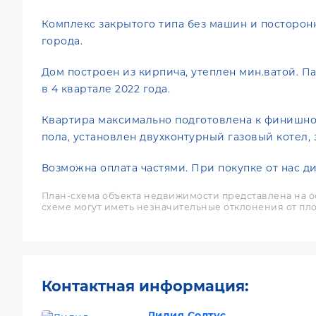
Комплекс закрытого типа без машин и посторон
города.
Дом построен из кирпича, утеплен мин.ватой. 
в 4 квартале 2022 года.
Квартира максимально подготовлена к финишном
пола, установлен двухконтурный газовый котел,
Возможна оплата частями. При покупке от нас ди
План-схема объекта недвижимости представлена на о
схеме могут иметь незначительные отклонения от пло
Контактная информация:
Лидия Солтус