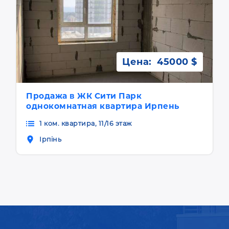
Цена:
45000 $
Продажа в ЖК Сити Парк
однокомнатная квартира Ирпень
1 ком. квартира, 11/16 этаж
Ірпінь