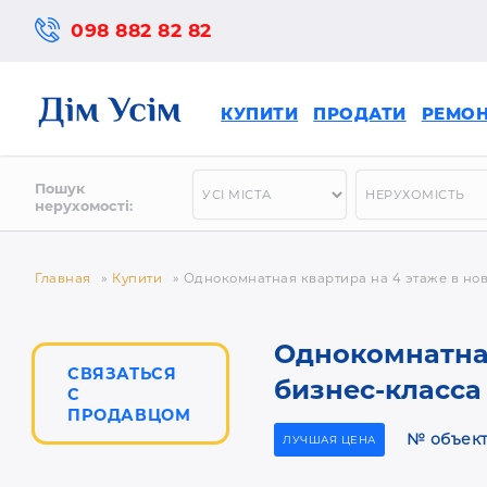
098 882 82 82
КУПИТИ
ПРОДАТИ
РЕМО
Пошук
нерухомості:
Главная
»
Купити
»
Однокомнатная квартира на 4 этаже в нов
Однокомнатная
СВЯЗАТЬСЯ
бизнес-класса
С
ПРОДАВЦОМ
№ объект
ЛУЧШАЯ ЦЕНА