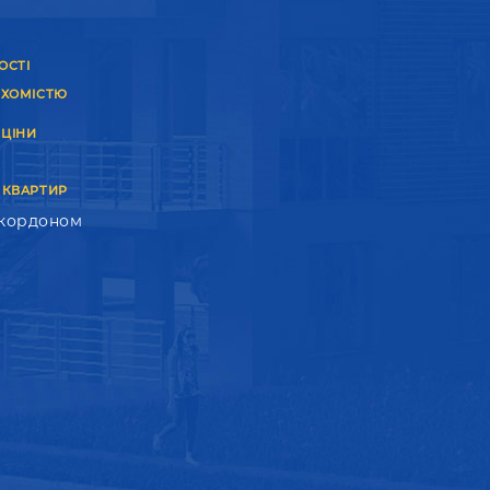
ОСТІ
УХОМІСТЮ
 ЦІНИ
 КВАРТИР
 кордоном