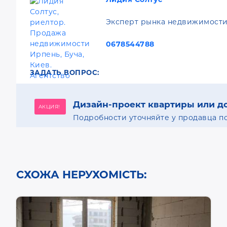
Эксперт рынка недвижимости
0678544788
ЗАДАТЬ ВОПРОС:
Дизайн-проект квартиры или д
АКЦИЯ!
Подробности уточняйте у продавца по
СХОЖА НЕРУХОМІСТЬ: