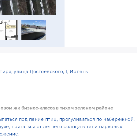
тира, улица Достоевского, 1, Ирпень
новом жк бизнес-класса в тихом зеленом районе
паться под пение птиц, прогуливаться по набережной,
ухе, прятаться от летнего солнца в тени парковых
ложение.