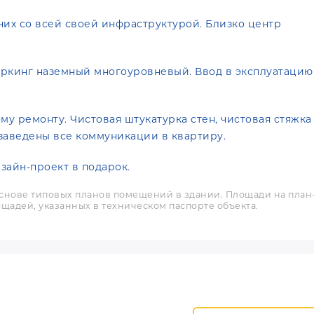
них со всей своей инфраструктурой. Близко центр
Паркинг наземный многоуровневый. Ввод в эксплуатацию
у ремонту. Чистовая штукатурка стен, чистовая стяжка
 заведены все коммуникации в квартиру.
зайн-проект в подарок.
снове типовых планов помещений в здании. Площади на план
щадей, указанных в техническом паспорте объекта.