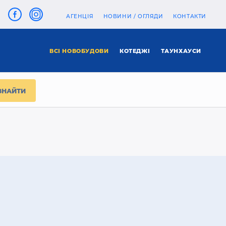
АГЕНЦІЯ
НОВИНИ / ОГЛЯДИ
КОНТАКТИ
ВСІ НОВОБУДОВИ
КОТЕДЖІ
ТАУНХАУСИ