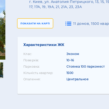
г. Киев, ул. Анатолия Петрицкого, 13, 15, 1
17, 17А, 19, 19А, 21, 21А, 23, 23А
11 домов, 1500 ква
ПОКАЗАТИ НА КАРТІ
Характеристики ЖК
Клас:
Эконом
Поверхів:
10-16
Парковка:
Стоянка 100 паркомест
Кількість квартир:
1500
Опалення:
Центральное