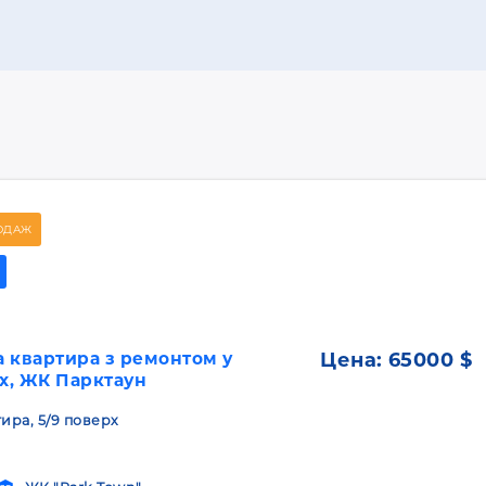
ОДАЖ
 квартира з ремонтом у
Цена:
65000 $
ах, ЖК Парктаун
тира, 5/9 поверх