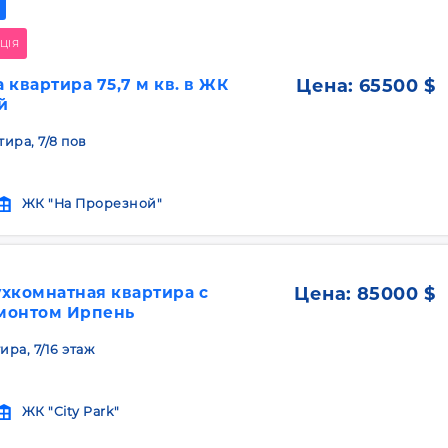
ЦІЯ
 квартира 75,7 м кв. в ЖК
Цена:
65500 $
й
тира, 7/8 пов
ЖК "На Прорезной"
хкомнатная квартира с
Цена:
85000 $
монтом Ирпень
ира, 7/16 этаж
ЖК "City Park"