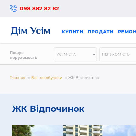
098 882 82 82
КУПИТИ
ПРОДАТИ
РЕМО
Пошук
нерухомості:
Главная
»
Всі новобудови
»
ЖК Відпочинок
ЖК Відпочинок