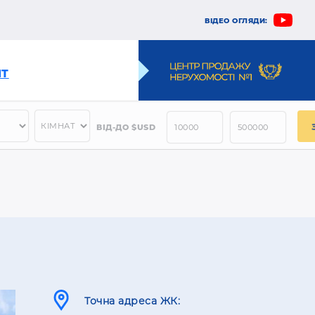
ВІДЕО ОГЛЯДИ:
НТ
ВІД-ДО $USD
Точна адреса ЖК: