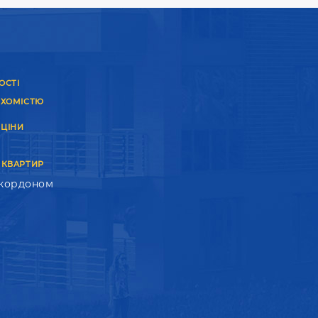
ОСТІ
УХОМІСТЮ
 ЦІНИ
 КВАРТИР
 кордоном