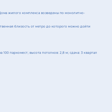
 Дома жилого комплекса возведены по монолитно-
ственная близость от метро до которого можно дойти
 100 паркомест; высота потолков: 2,8 м; сдача: 3 квартал