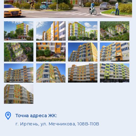
Точна адреса ЖК:
г. Ирпень, ул. Мечникова, 108В-110В