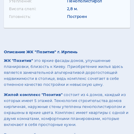
Утеплення:
Пенополистирол
Висота слелі:
2,8 м.
Готовність:
Построен
Описание ЖК "Позитив" г. Ирпень
ЖК "Позитив"
это яркие фасады домов, улучшенные
планировки, близость к Киеву. Приобретение жилья здесь
является замечательной альтернативой дорогостоящей
недвижимости в столице, ведь комплекс сочетает в себе
отменное качество постройки и невысокую цену.
Жилой комплекс "Позитив"
состоит из 4 домов, каждый из
которых имеет 5 этажей. Технология строительства домов
кирпичная, наружные стены утеплены пенополистиролом и
окрашены в яркие цвета. Комплекс имеет квартиры с одной и
двумя комнатами, комфортными планировками, которые
включают в себя просторные кухни.