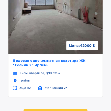
Цена:
42000 $
Видовая однокомнатная квартира ЖК
"Есенин 2" Ирпень
1 ком. квартира, 8/10 этаж
Ірпінь
36,0 м2
ЖК "Есенин 2"