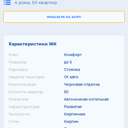
4 дома, 50 квартир
ПОКАЗАТИ НА КАРТІ
Характеристики ЖК
Клас:
Комфорт
Поверхів:
до 5
Парковка:
Стоянка
Закрита територія:
От авто
Комплектація:
Черновая отделка
Кількість квартир:
50
Опалення:
Автономная котельная
Інфраструктура:
Развитая
Технологія:
Кирпичная
Стіни:
Кирпич