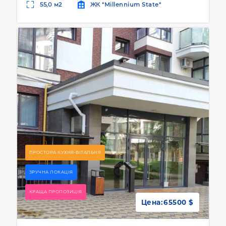
55,0 м2
ЖК "Millennium State"
ПРОСТОРА КУХНЯ-ВІТАЛЬНЯ
ЗРУЧНА ЛОКАЦІЯ
КРАЩА ПРОПОЗИЦІЯ
Цена:
65500 $