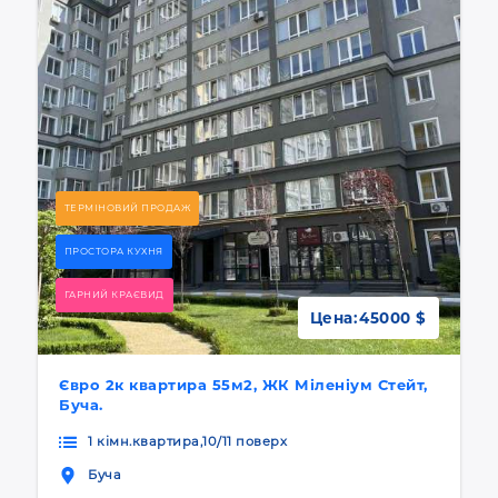
ТЕРМІНОВИЙ ПРОДАЖ
ПРОСТОРА КУХНЯ
ГАРНИЙ КРАЄВИД
Цена:
45000 $
Євро 2к квартира 55м2, ЖК Міленіум Стейт,
Буча.
1 кімн.квартира,10/11 поверх
Буча