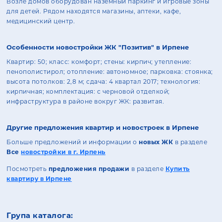
Возле домов оборудован наземный паркинг и игровые зоны
для детей. Рядом находятся магазины, аптеки, кафе,
медицинский центр.
Особенности новостройки ЖК "Позитив" в Ирпене
Квартир: 50; класс: комфорт; стены: кирпич; утепление:
пенополистирол; отопление: автономное; парковка: стоянка;
высота потолков: 2,8 м; сдача: 4 квартал 2017; технология:
кирпичная; комплектация: с черновой отделкой;
инфраструктура в районе вокруг ЖК: развитая.
Другие предложения квартир и новостроек в Ирпене
Больше предложений и информации о
новых ЖК
в разделе
Все
новостройки в г. Ирпень
Посмотреть
предложения продажи
в разделе
Купить
квартиру в Ирпене
Група каталога: