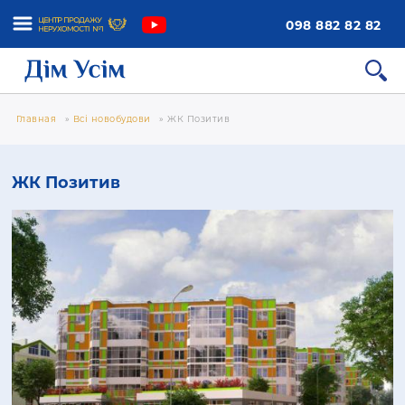
098 882 82 82
Главная
»
Всі новобудови
»
ЖК Позитив
ЖК Позитив