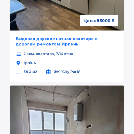
Цена:
85000 $
Видовая двухкомнатная квартира с
дорогим ремонтом Ирпень
2 ком. квартира, 7/16 этаж
Ірпінь
58,0 м2
ЖК "City Park"