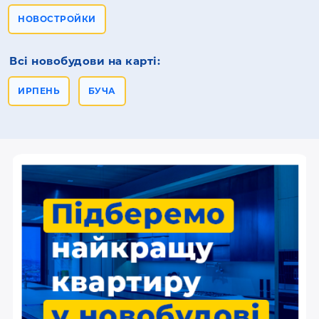
НОВОСТРОЙКИ
Всі новобудови на карті:
ИРПЕНЬ
БУЧА