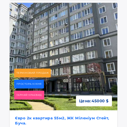
ТЕРМІНОВИЙ ПРОДАЖ
ПРОСТОРА КУХНЯ
ГАРНИЙ КРАЄВИД
Цена:
45000 $
Євро 2к квартира 55м2, ЖК Міленіум Стейт,
Буча.