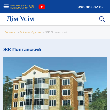
098 882 82 82
Главная
»
Всі новобудови
»
ЖК Полтавский
ЖК Полтавский