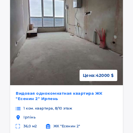
Цена:
42000 $
Видовая однокомнатная квартира ЖК
"Есенин 2" Ирпень
1 ком. квартира, 8/10 этаж
Ірпінь
36,0 м2
ЖК "Есенин 2"