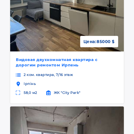
Цена:
85000 $
Видовая двухкомнатная квартира с
дорогим ремонтом Ирпень
2 ком. квартира, 7/16 этаж
Ірпінь
58,0 м2
ЖК "City Park"