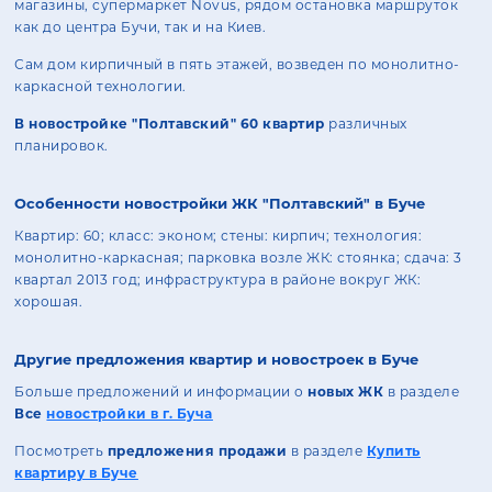
магазины, супермаркет Novus, рядом остановка маршруток
как до центра Бучи, так и на Киев.
Сам дом кирпичный в пять этажей, возведен по монолитно-
каркасной технологии.
В новостройке "Полтавский" 60 квартир
различных
планировок.
Особенности новостройки ЖК "Полтавский" в Буче
Квартир: 60; класс: эконом; стены: кирпич; технология:
монолитно-каркасная; парковка возле ЖК: стоянка; сдача: 3
квартал 2013 год; инфраструктура в районе вокруг ЖК:
хорошая.
Другие предложения квартир и новостроек в Буче
Больше предложений и информации о
новых ЖК
в разделе
Все
новостройки в г. Буча
Посмотреть
предложения продажи
в разделе
Купить
квартиру в Буче