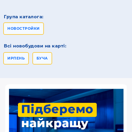
Група каталога:
НОВОСТРОЙКИ
Всі новобудови на карті:
ИРПЕНЬ
БУЧА