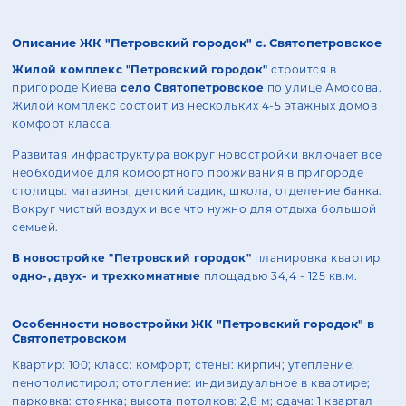
Описание ЖК "Петровский городок" с. Святопетровское
Жилой комплекс "Петровский городок"
строится в
пригороде Киева
село Святопетровское
по улице Амосова.
Жилой комплекс состоит из нескольких 4-5 этажных домов
комфорт класса.
Развитая инфраструктура вокруг новостройки включает все
необходимое для комфортного проживания в пригороде
столицы: магазины, детский садик, школа, отделение банка.
Вокруг чистый воздух и все что нужно для отдыха большой
семьей.
В новостройке "Петровский городок"
планировка квартир
одно-, двух- и трехкомнатные
площадью 34,4 - 125 кв.м.
Особенности новостройки ЖК "Петровский городок" в
Святопетровском
Квартир: 100; класс: комфорт; стены: кирпич; утепление:
пенополистирол; отопление: индивидуальное в квартире;
парковка: стоянка; высота потолков: 2,8 м; сдача: 1 квартал