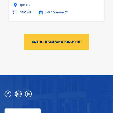
Ірпінь
36,0 м2
ЖК "Есенин 2"
ВСЕ В ПРОДАЖЕ КВАРТИР