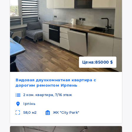
Цена:
85000 $
Видовая двухкомнатная квартира с
дорогим ремонтом Ирпень
2 ком. квартира, 7/16 этаж
Ірпінь
58,0 м2
ЖК "City Park"