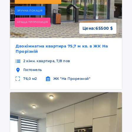
ЗРУЧНА ЛОКАЦІЯ
КРАЩА ПРОПОЗИЦІЯ
Цена:
65500 $
Двокімнатна квартира 75,7 м кв. в ЖК На
Прорізній
2 кімн. квартира, 7/8 пов
Гостомель
76,0 м2
ЖК "На Прорезной"