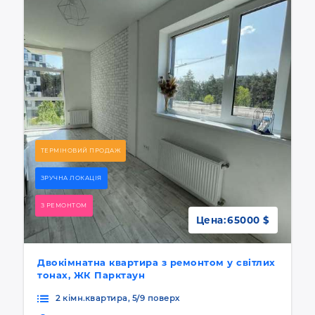
ТЕРМІНОВИЙ ПРОДАЖ
ЗРУЧНА ЛОКАЦІЯ
З РЕМОНТОМ
Цена:
65000 $
Двокімнатна квартира з ремонтом у світлих
тонах, ЖК Парктаун
2 кімн.квартира, 5/9 поверх