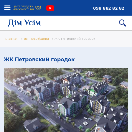
098 882 82 82
Главная
»
Всі новобудови
»
ЖК Петровский городок
ЖК Петровский городок