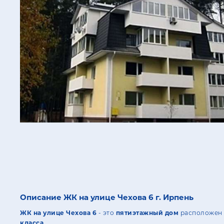
Описание ЖК на улице Чехова 6 г. Ирпень
ЖК на улице Чехова 6
- это
пятиэтажный дом
расположен о
класса
.