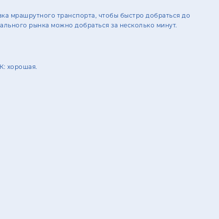
вка мрашрутного транспорта, чтобы быстро добраться до
рального рынка можно добраться за несколько минут.
К: хорошая.