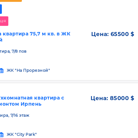
ЦІЯ
 квартира 75,7 м кв. в ЖК
Цена:
65500 $
й
тира, 7/8 пов
ЖК "На Прорезной"
хкомнатная квартира с
Цена:
85000 $
монтом Ирпень
ира, 7/16 этаж
ЖК "City Park"