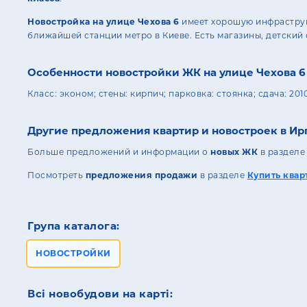
Новостройка на улице Чехова 6
имеет хорошую инфраструкт
ближайшей станции метро в Киеве. Есть магазины, детский
Особенности новостройки ЖК на улице Чехова 6
Класс: эконом; стены: кирпич; парковка: стоянка; сдача: 20
Другие предложения квартир и новостроек в Ир
Больше предложений и информации о
новых ЖК
в раздел
Посмотреть
предложения продажи
в разделе
Купить квар
Група каталога:
НОВОСТРОЙКИ
Всі новобудови на карті: