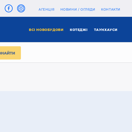
АГЕНЦІЯ
НОВИНИ / ОГЛЯДИ
КОНТАКТИ
ВСІ НОВОБУДОВИ
КОТЕДЖІ
ТАУНХАУСИ