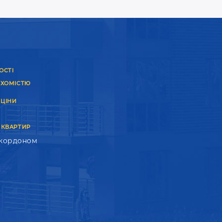
ОСТІ
УХОМІСТЮ
 ЦІНИ
 КВАРТИР
 кордоном