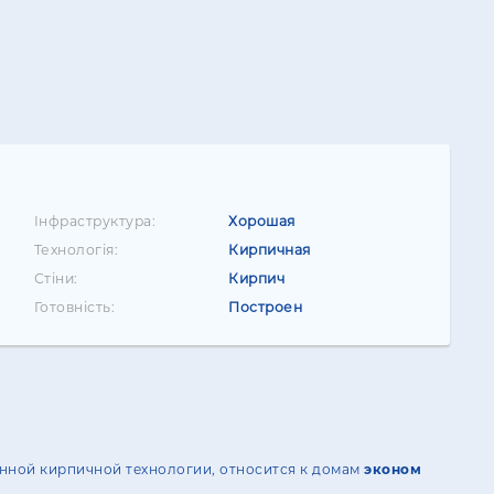
Інфраструктура:
Хорошая
Технологія:
Кирпичная
Стіни:
Кирпич
Готовність:
Построен
енной кирпичной технологии, относится к домам
эконом