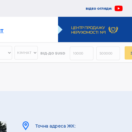
ВІДЕО ОГЛЯДИ:
НТ
ВІД-ДО $USD
Точна адреса ЖК: