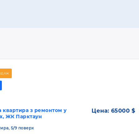
ОДАЖ
 квартира з ремонтом у
Цена:
65000 $
ах, ЖК Парктаун
тира, 5/9 поверх