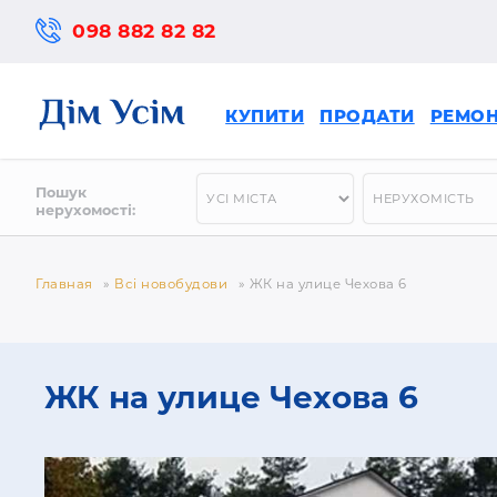
098 882 82 82
КУПИТИ
ПРОДАТИ
РЕМО
Пошук
нерухомості:
Главная
»
Всі новобудови
»
ЖК на улице Чехова 6
ЖК на улице Чехова 6