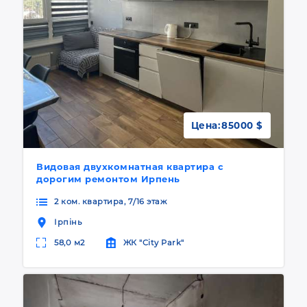
Цена:
85000 $
Видовая двухкомнатная квартира с
дорогим ремонтом Ирпень
2 ком. квартира, 7/16 этаж
Ірпінь
58,0 м2
ЖК "City Park"