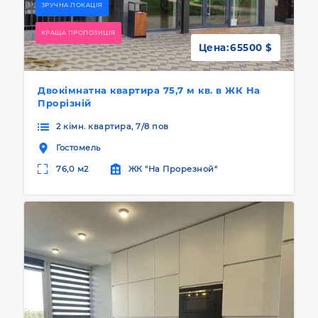
ЗРУЧНА ЛОКАЦІЯ
КРАЩА ПРОПОЗИЦІЯ
Цена:
65500 $
Двокімнатна квартира 75,7 м кв. в ЖК На
Прорізній
2 кімн. квартира, 7/8 пов
Гостомель
76,0 м2
ЖК "На Прорезной"