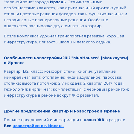
"зеленой зоне" города
Ирпень
. Отличительными
особенностями являются, как оригинальный архитектурный
стиль и цветовые решения фасадов, так и функциональные и
неординарные планировочные решения. Особенно
выделяется планировка двухкомнатных квартир.
Возле комплекса удобная транспортная развязка, хорошая
инфраструктура, близость школы и детского садика.
Особенности новостройки ЖК "MunHausen" (Мюнхаузен)
в Ирпене
Квартир: 132; класс: комфорт; стены: кирпич; утепление:
минеральная вата; отопление: индивидуальное; парковка:
стоянка; высота потолков: 2,7 м; сдача: 2 квартал 2017 года;
технология: кирпичная; комплектация: с черновым ремонтом;
инфраструктура в районе вокруг ЖК: развитая.
Другие предложения квартир и новостроек в Ирпене
Больше предложений и информации о
новых ЖК
в разделе
Все
новостройки в г. Ирпень