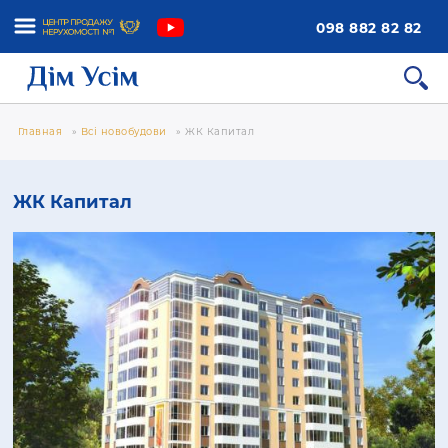
098 882 82 82
Главная
»
Всі новобудови
»
ЖК Капитал
ЖК Капитал