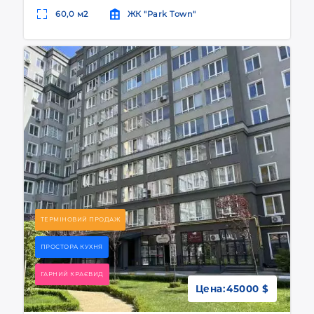
60,0 м2
ЖК "Park Town"
ТЕРМІНОВИЙ ПРОДАЖ
ПРОСТОРА КУХНЯ
ГАРНИЙ КРАЄВИД
Цена:
45000 $