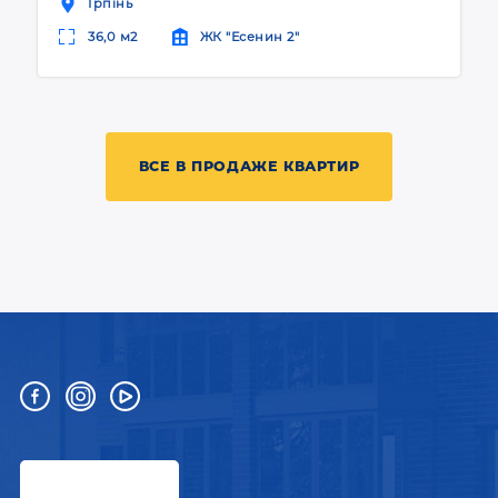
Ірпінь
36,0 м2
ЖК "Есенин 2"
ВСЕ В ПРОДАЖЕ КВАРТИР