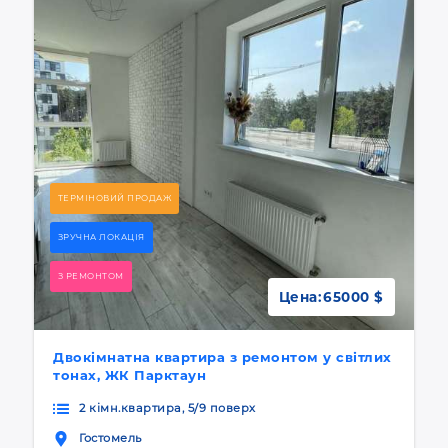
ТЕРМІНОВИЙ ПРОДАЖ
ЗРУЧНА ЛОКАЦІЯ
З РЕМОНТОМ
Цена:
65000 $
Двокімнатна квартира з ремонтом у світлих
тонах, ЖК Парктаун
2 кімн.квартира, 5/9 поверх
Гостомель