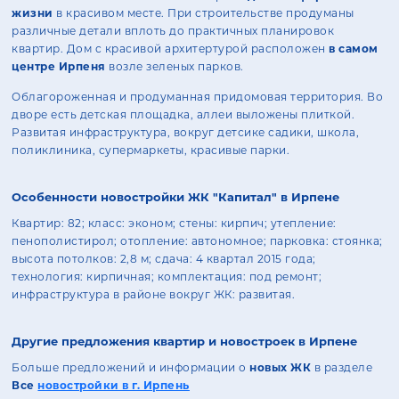
жизни
в красивом месте. При строительстве продуманы
различные детали вплоть до практичных планировок
квартир. Дом с красивой архитертурой расположен
в самом
центре Ирпеня
возле зеленых парков.
Облагороженная и продуманная придомовая территория. Во
дворе есть детская площадка, аллеи выложены плиткой.
Развитая инфраструктура, вокруг детсике садики, школа,
поликлиника, супермаркеты, красивые парки.
Особенности новостройки ЖК "Капитал" в Ирпене
Квартир: 82; класс: эконом; стены: кирпич; утепление:
пенополистирол; отопление: автономное; парковка: стоянка;
высота потолков: 2,8 м; сдача: 4 квартал 2015 года;
технология: кирпичная; комплектация: под ремонт;
инфраструктура в районе вокруг ЖК: развитая.
Другие предложения квартир и новостроек в Ирпене
Больше предложений и информации о
новых ЖК
в разделе
Все
новостройки в г. Ирпень