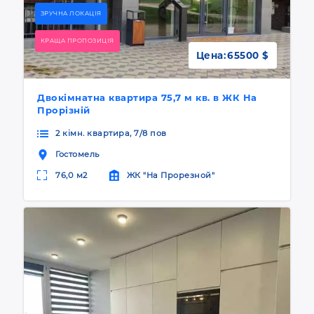
ЗРУЧНА ЛОКАЦІЯ
КРАЩА ПРОПОЗИЦІЯ
Цена:
65500 $
Двокімнатна квартира 75,7 м кв. в ЖК На
Прорізній
2 кімн. квартира, 7/8 пов
Гостомель
76,0 м2
ЖК "На Прорезной"