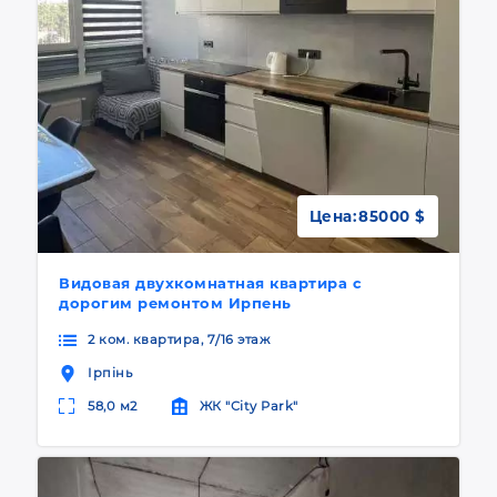
Цена:
85000 $
Видовая двухкомнатная квартира с
дорогим ремонтом Ирпень
2 ком. квартира, 7/16 этаж
Ірпінь
58,0 м2
ЖК "City Park"