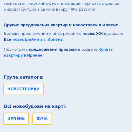
технология: кирпичная; комплектация: черновая отделка;
инфраструктура в районе вокруг ЖК: развитая.
Другие предложения квартир и новостроек в Ирпене
Больше предложений и информации о
новых ЖК
в разделе
Все
новостройки в г. Ирпень
Посмотреть
предложения продажи
в разделе
Купить
квартиру в Ирпене
Група каталога:
НОВОСТРОЙКИ
Всі новобудови на карті:
ИРПЕНЬ
БУЧА