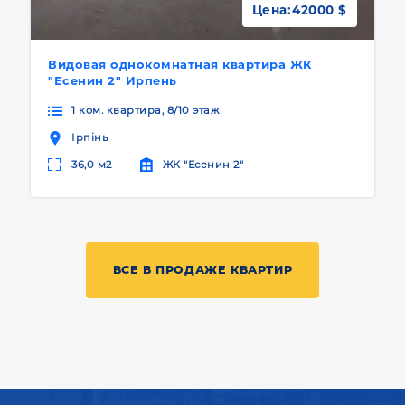
Цена:
42000 $
Видовая однокомнатная квартира ЖК
"Есенин 2" Ирпень
1 ком. квартира, 8/10 этаж
Ірпінь
36,0 м2
ЖК "Есенин 2"
ВСЕ В ПРОДАЖЕ КВАРТИР