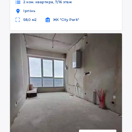
2 ком. квартира, 7/16 этаж
Ірпінь
58,0 м2
ЖК "City Park"