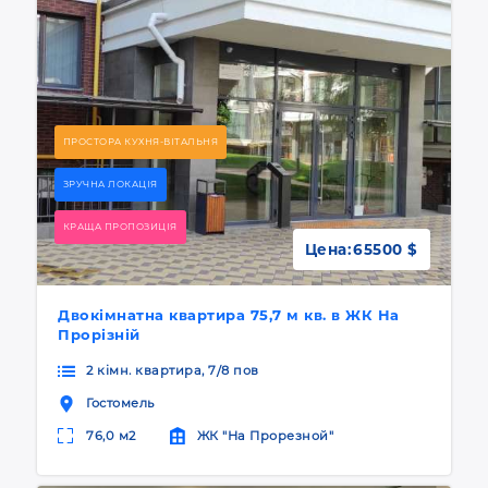
ПРОСТОРА КУХНЯ-ВІТАЛЬНЯ
ЗРУЧНА ЛОКАЦІЯ
КРАЩА ПРОПОЗИЦІЯ
Цена:
65500 $
Двокімнатна квартира 75,7 м кв. в ЖК На
Прорізній
2 кімн. квартира, 7/8 пов
Гостомель
76,0 м2
ЖК "На Прорезной"