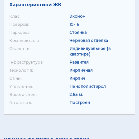
Характеристики ЖК
Клас:
Эконом
Поверхів:
10-16
Парковка:
Стоянка
Комплектація:
Черновая отделка
Опалення:
Индивидуальное (в
квартире)
Інфраструктура:
Развитая
Технологія:
Кирпичная
Стіни:
Кирпич
Утеплення:
Пенополистирол
Висота слелі:
2,85 м.
Готовність:
Построен