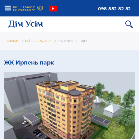
098 882 82 82
Главная
»
Всі новобудови
»
ЖК Ирпень парк
ЖК Ирпень парк