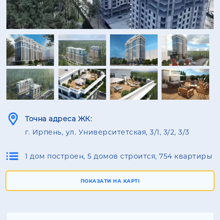
Точна адреса ЖК:
г. Ирпень, ул. Университетская, 3/1, 3/2, 3/3
1 дом построен, 5 домов строится, 754 квартиры
ПОКАЗАТИ НА КАРТІ