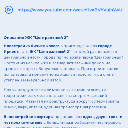
https://www.youtube.com/watch?v=BVhVujhYwUI
Описание ЖК "Центральный 2"
Новостройка бизнес класса
в пригороде Киева
городе
Ирпень
- это
ЖК "Центральный 2"
, который расположен в
центральной части города прямо возле парка "Центральный".
Состоит из нескольких шестнадцатиэтажных домов, на
крышах которых оборудованы террасы. При строительстве
использована монолитно-каркасная технология, а стены
утеплены минеральной ватой.
Дворы между домами объединены зонами отдыха, на
территории есть места для занятия спортом, детский
площадки. Развитая инфраструктура вокруг: супермаркеты,
рынок, кафе, аптеки, удобная транспортная развзяка.
В новостройке квартиры
представлены
одно-, двух-, трех- и
четырехкомнатные
с большим разнообразием планировок.