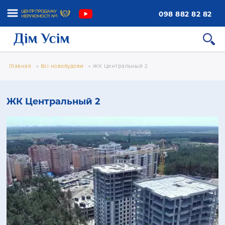
098 882 82 82
Главная
»
Всі новобудови
»
ЖК Центральный 2
ЖК Центральный 2