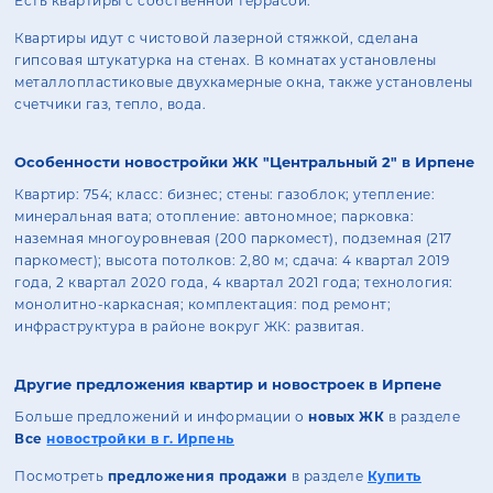
Есть квартиры с собственной террасой.
Квартиры идут с чистовой лазерной стяжкой, сделана
гипсовая штукатурка на стенах. В комнатах установлены
металлопластиковые двухкамерные окна, также установлены
счетчики газ, тепло, вода.
Особенности новостройки ЖК "Центральный 2" в Ирпене
Квартир: 754; класс: бизнес; стены: газоблок; утепление:
минеральная вата; отопление: автономное; парковка:
наземная многоуровневая (200 паркомест), подземная (217
паркомест); высота потолков: 2,80 м; сдача: 4 квартал 2019
года, 2 квартал 2020 года, 4 квартал 2021 года; технология:
монолитно-каркасная; комплектация: под ремонт;
инфраструктура в районе вокруг ЖК: развитая.
Другие предложения квартир и новостроек в Ирпене
Больше предложений и информации о
новых ЖК
в разделе
Все
новостройки в г. Ирпень
Посмотреть
предложения продажи
в разделе
Купить