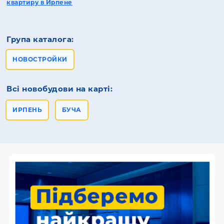
квартиру в Ирпене
Група каталога:
НОВОСТРОЙКИ
Всі новобудови на карті:
ИРПЕНЬ
БУЧА