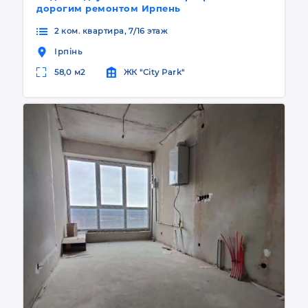
дорогим ремонтом Ирпень
2 ком. квартира, 7/16 этаж
Ірпінь
58,0 м2
ЖК "City Park"