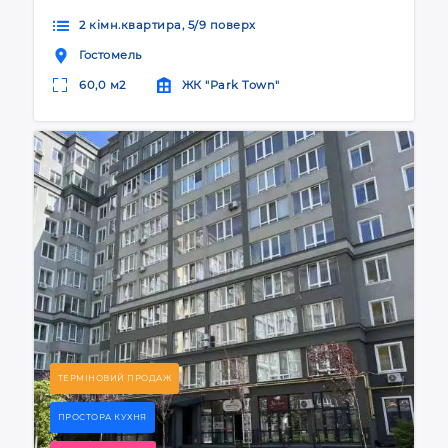
2 кімн.квартира, 5/9 поверх
Гостомель
60,0 м2
ЖК "Park Town"
ТЕРМІНОВИЙ ПРОДАЖ
ПРОСТОРА КУХНЯ