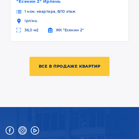
"Есенин 2" Ирпень
1 ком. квартира, 8/10 этаж
Ірпінь
36,0 м2
ЖК "Есенин 2"
ВСЕ В ПРОДАЖЕ КВАРТИР