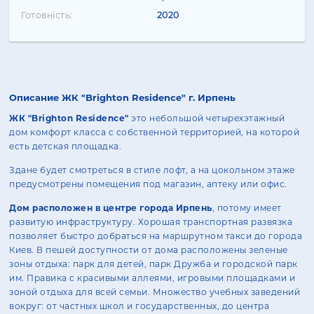
Готовність:
2020
Описание ЖК "Brighton Residence" г. Ирпень
ЖК "Brighton Residence"
это небольшой четырехэтажный
дом комфорт класса с собственной территорией, на которой
есть детская площадка.
Здане будет смотреться в стиле лофт, а на цокольном этаже
предусмотрены помещения под магазин, аптеку или офис.
Дом расположен в центре города Ирпень
, потому имеет
развитую инфраструктуру. Хорошая транспортная развязка
позволяет быстро добраться на маршрутном такси до города
Киев. В пешей доступности от дома расположены зеленые
зоны отдыха: парк для детей, парк Дружба и городской парк
им. Правика с красивыми аллеями, игровыми площадками и
зоной отдыха для всей семьи. Множество учебных заведений
вокруг: от частных школ и государственных, до центра