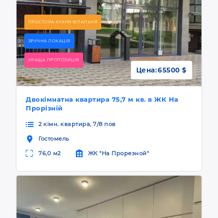
ПРОСТОРА КУХНЯ-ВІТАЛЬНЯ
ЗРУЧНА ЛОКАЦІЯ
КРАЩА ПРОПОЗИЦІЯ
Цена:
65500 $
Двокімнатна квартира 75,7 м кв. в ЖК На
Прорізній
2 кімн. квартира, 7/8 пов
Гостомель
76,0 м2
ЖК "На Прорезной"