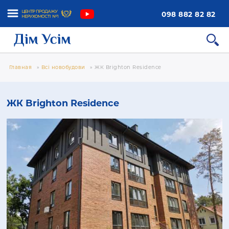
098 882 82 82
Главная
»
Всі новобудови
»
ЖК Brighton Residence
ЖК Brighton Residence