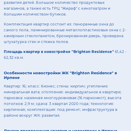
развития детей. Большое количество продуктовых
магазинов, а также есть ТРЦ "Жираф" с кинотеатром и
большим количеством бутиков.
Комплектация квартир состоит из: панорамные окна до
самого пола, ламинированные металлопластиковые окна с 2-
камерным стеклопакетом, бронированная дверь, проведена
штукатурка стен и стяжка полов.
Площадь квартир в новостройке "Brighton Residence"
61,42 -
62,32 кв.м.
Особенности новостройки ЖК "Brighton Residence" в
Ирпене
Квартир: 16; класс: бизнес; стены: кирпич; утепление:
минеральная вата; отопление: индивидуальное в квартире;
парковка: наземная многоуровневая (16 паркомест); высота
потолков: 2,9 м; сдача: 3 квартал 2020 года; технология:
кирпичная; комплектация: под ремонт; инфраструктура в
районе вокруг ЖК: развитая.
Другие предложения квартир и новостроек в Ирпене