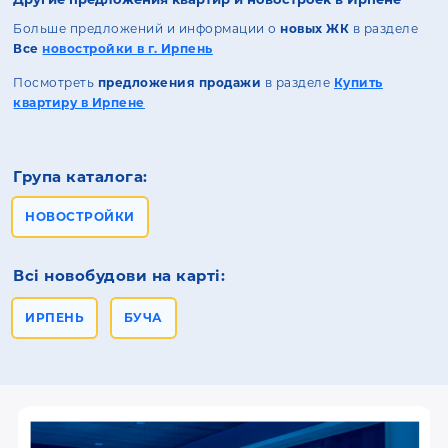
Больше предложений и информации о
новых ЖК
в разделе
Все
новостройки в г. Ирпень
Посмотреть
предложения продажи
в разделе
Купить
квартиру в Ирпене
Група каталога:
НОВОСТРОЙКИ
Всі новобудови на карті:
ИРПЕНЬ
БУЧА