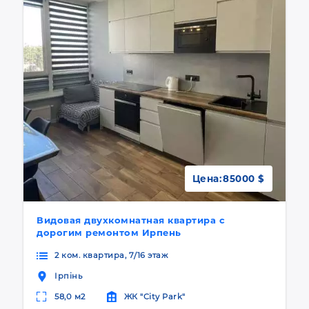
Цена:
85000 $
Видовая двухкомнатная квартира с
дорогим ремонтом Ирпень
2 ком. квартира, 7/16 этаж
Ірпінь
58,0 м2
ЖК "City Park"