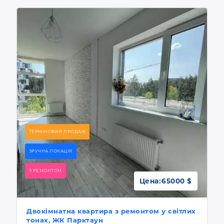
ТЕРМІНОВИЙ ПРОДАЖ
ЗРУЧНА ЛОКАЦІЯ
З РЕМОНТОМ
Цена:
65000 $
Двокімнатна квартира з ремонтом у світлих
тонах, ЖК Парктаун