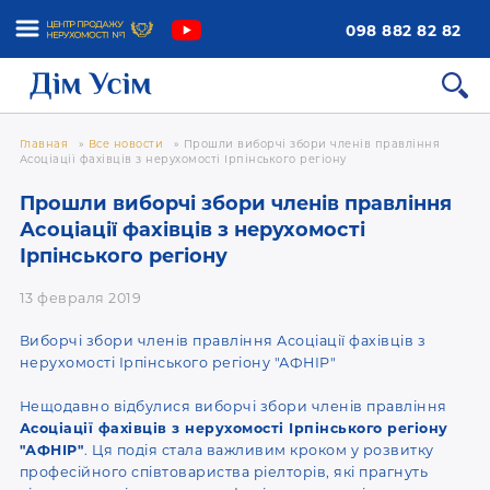
098 882 82 82
Главная
»
Все новости
»
Прошли виборчі збори членів правління
Асоціації фахівців з нерухомості Ірпінського регіону
Прошли виборчі збори членів правління
Асоціації фахівців з нерухомості
Ірпінського регіону
13 февраля 2019
Виборчі збори членів правління Асоціації фахівців з
нерухомості Ірпінського регіону "АФНІР"
Нещодавно відбулися виборчі збори членів правління
Асоціації фахівців з нерухомості Ірпінського регіону
"АФНІР"
. Ця подія стала важливим кроком у розвитку
професійного співтовариства ріелторів, які прагнуть