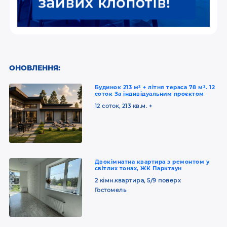
ОНОВЛЕННЯ:
Будинок 213 м² + літня тераса 78 м². 12
соток За індивідуальним проєктом
12 соток, 213 кв.м. +
Двокімнатна квартира з ремонтом у
світлих тонах, ЖК Парктаун
2 кімн.квартира, 5/9 поверх
Гостомель