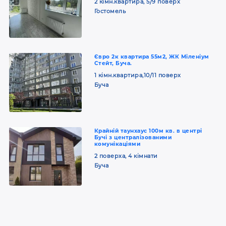
2 кімн.квартира, 5/9 поверх
Гостомель
Євро 2к квартира 55м2, ЖК Міленіум
Стейт, Буча.
1 кімн.квартира,10/11 поверх
Буча
Крайній таунхаус 100м кв. в центрі
Бучі з централізованими
комунікаціями
2 поверха, 4 кімнати
Буча