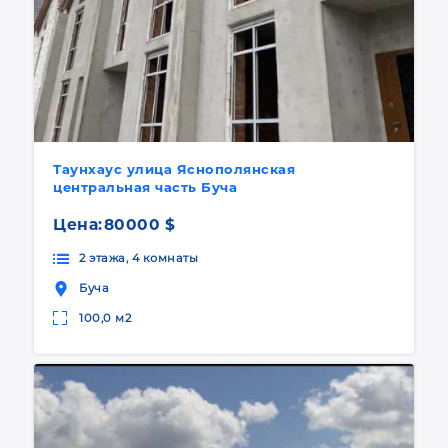
Таунхаус улица Яснополянская
центральная часть Буча
Цена:
80000 $
2 этажа, 4 комнаты
Буча
100,0 м2