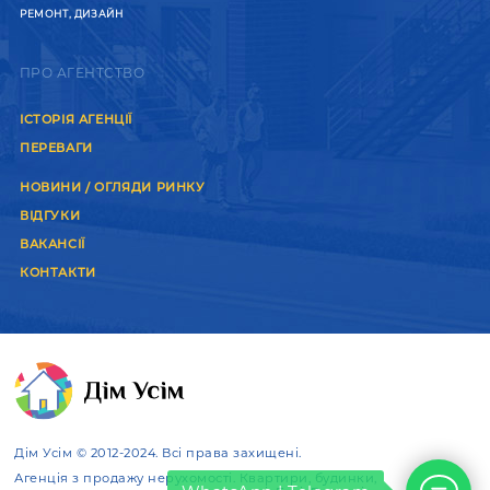
РЕМОНТ, ДИЗАЙН
ПРО АГЕНТСТВО
ІСТОРІЯ АГЕНЦІЇ
ПЕРЕВАГИ
НОВИНИ / ОГЛЯДИ РИНКУ
ВІДГУКИ
ВАКАНСІЇ
КОНТАКТИ
Дім Усім © 2012-2024. Всі права захищені.
Агенція з продажу нерухомості. Квартири, будинки,