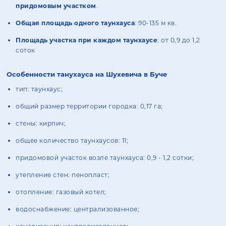
придомовым участком
.
Общая площадь одного таунхауса
: 90-135 м кв.
Площадь участка при каждом таунхаусе
: от 0,9 до 1,2
соток
Особенности танухауса на Шухевича в Буче
тип: таунхаус;
общий размер территории городка: 0,17 га;
стены: кирпич;
общее количество таунхаусов: 11;
придомовой участок возле таунхауса: 0,9 - 1,2 сотки;
утепление стен: пенопласт;
отопление: газовый котел;
водоснабжение: централизованное;