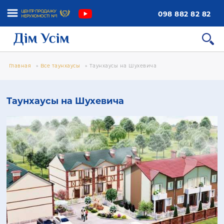
098 882 82 82
Главная
»
Все таунхаусы
»
Таунхаусы на Шухевича
Таунхаусы на Шухевича