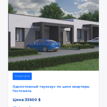
ЛУЧШАЯ ЦЕНА
Одноэтажный таунхаус по цене квартиры
Гостомель
Цена:
33500 $