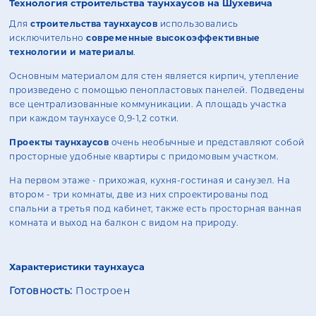
Технология строительства таунхаусов на Шухевича
Для
строительства таунхаусов
использовались
исключительно
современные высокоэффективные
технологии и материалы
.
Основным материалом для стен является кирпич, утепление
произведено с помощью пенопластовых панелей. Подведены
все централизованные коммуникации. А площадь участка
при каждом таунхаусе 0,9-1,2 сотки.
Проекты таунхаусов
очень необычные и представляют собой
просторные удобные квартиры с придомовым участком.
На первом этаже - прихожая, кухня-гостиная и санузел. На
втором - три комнаты, две из них спроектированы под
спальни а третья под кабинет, также есть просторная ванная
комната и выход на балкон с видом на природу.
Характеристики таунхауса
Готовность:
Построен