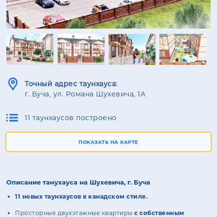
Точный адрес таунхауса:
г. Буча, ул. Романа Шухевича, 1А
11 таунхаусов построено
ПОКАЗАТЬ НА КАРТЕ
Описание танухауса на Шухевича, г. Буча
11 новых таунхаусов в канадском стиле.
Просторные двухэтажные квартиры
с собственным