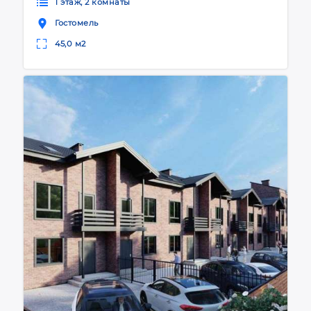
1 этаж, 2 комнаты
Гостомель
45,0 м2