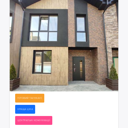
ГОТОВИЙ ТАУНХАУС
КРАЩА ЦІНА
ЦЕНТРАЛЬНІ КОМУНІКАЦІЇ