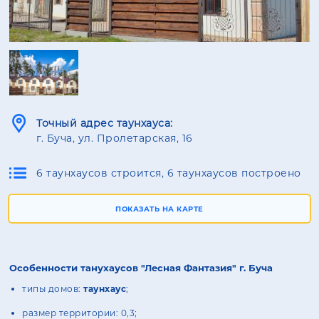
Точный адрес таунхауса:
г. Буча, ул. Пролетарская, 16
6 таунхаусов строится, 6 таунхаусов построено
ПОКАЗАТЬ НА КАРТЕ
Особенности танухаусов "Лесная Фантазия" г. Буча
типы домов:
таунхаус
;
размер территории: 0,3;