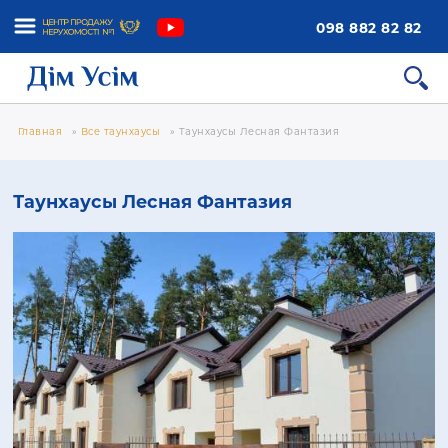
098 882 82 82
Главная
»
Все таунхаусы
»
Таунхаусы Лесная Фантазия
Таунхаусы Лесная Фантазия