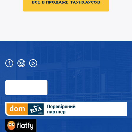
ВСЕ В ПРОДАЖЕ ТАУНХАУСОВ