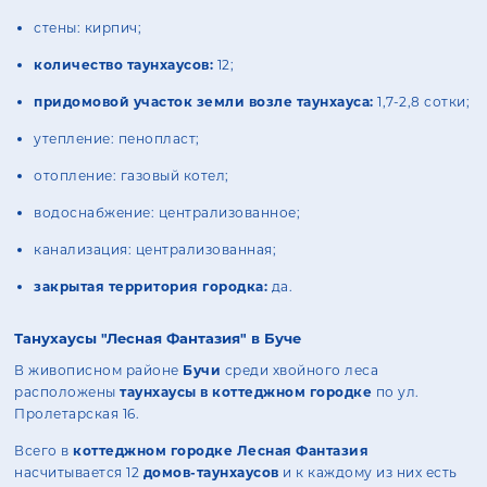
стены: кирпич;
количество таунхаусов:
12;
придомовой участок земли возле таунхауса:
1,7-2,8 сотки;
утепление: пенопласт;
отопление: газовый котел;
водоснабжение: централизованное;
канализация: централизованная;
закрытая территория городка:
да.
Танухаусы "Лесная Фантазия" в Буче
В живописном районе
Бучи
среди хвойного леса
расположены
таунхаусы в коттеджном городке
по ул.
Пролетарская 16.
Всего в
коттеджном городке Лесная Фантазия
насчитывается 12
домов-таунхаусов
и к каждому из них есть