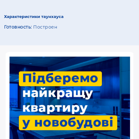
Характеристики таунхауса
Готовность:
Построен