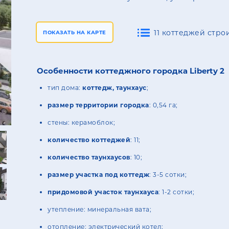
11 коттеджей строи
ПОКАЗАТЬ НА КАРТЕ
Особенности коттеджного городка Liberty 2
тип дома:
коттедж, таунхаус
;
размер территории городка
: 0,54 га;
стены: керамоблок;
количество коттеджей
: 11;
количество таунхаусов
: 10;
размер участка под коттедж
: 3-5 сотки;
придомовой участок таунхауса
: 1-2 сотки;
утепление: минеральная вата;
отопление: электрический котел;