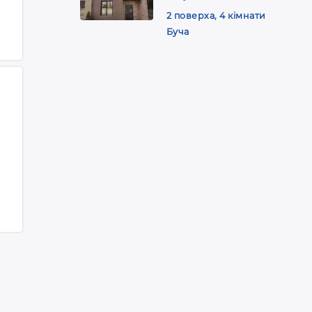
2 поверха, 4 кімнати
Буча