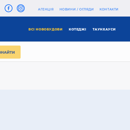
АГЕНЦІЯ
НОВИНИ / ОГЛЯДИ
КОНТАКТИ
ВСІ НОВОБУДОВИ
КОТЕДЖІ
ТАУНХАУСИ