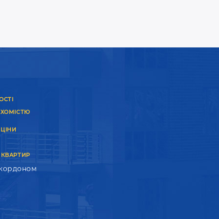
ОСТІ
УХОМІСТЮ
 ЦІНИ
 КВАРТИР
 кордоном