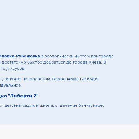
айловка-Рубежовка
в экологически чистом пригороде
о достаточно быстро добраться до города Киева. В
 таунхаусов.
 а утепляют пенопластом. Водоснабжение будет
идуальное.
ка "Либерти 2"
я детский садик и школа, отделение банка, кафе,