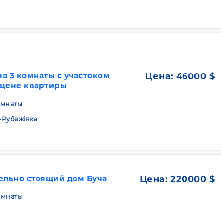
а 3 комнаты с участоком
Цена:
46000 $
о цене квартиры
комнаты
-Рубежівка
ельно стоящий дом Буча
Цена:
220000 $
комнаты