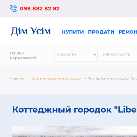
098 882 82 82
КУПИТИ
ПРОДАТИ
РЕМО
Пошук
нерухомості:
Главная
»
Все коттеджные городки
»
Коттеджный городок "Lib
Коттеджный городок "Liber