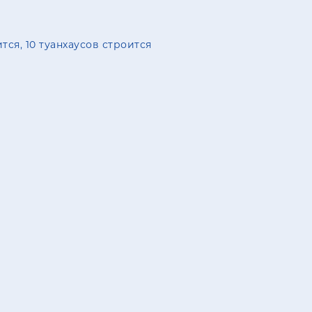
тся, 10 туанхаусов строится