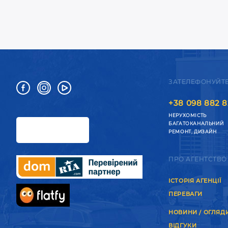
ЗАТЕЛЕФОНУЙТ
+38 098 882 8
НЕРУХОМІСТЬ
БАГАТОКАНАЛЬНИЙ
РЕМОНТ, ДИЗАЙН
ПРО АГЕНТСТВО
ІСТОРІЯ АГЕНЦІЇ
ПЕРЕВАГИ
НОВИНИ / ОГЛЯД
ВІДГУКИ