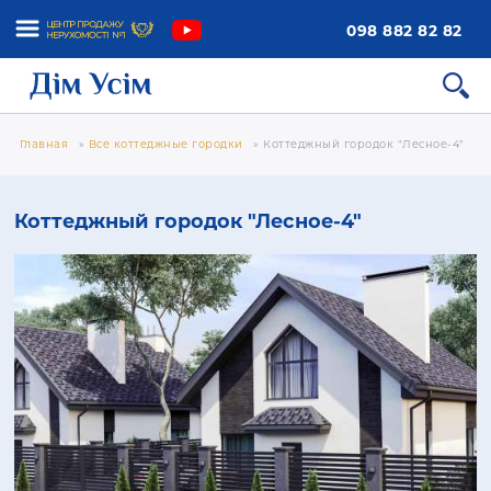
098 882 82 82
Главная
»
Все коттеджные городки
»
Коттеджный городок "Лесное-4"
Коттеджный городок "Лесное-4"