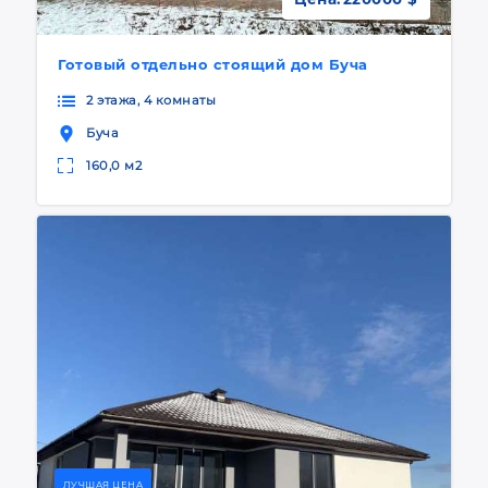
Готовый отдельно стоящий дом Буча
2 этажа, 4 комнаты
Буча
160,0 м2
ЛУЧШАЯ ЦЕНА