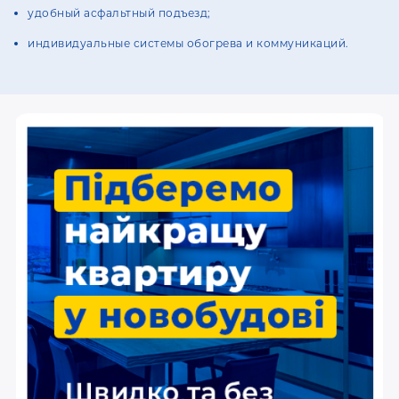
удобный асфальтный подъезд;
индивидуальные системы обогрева и коммуникаций.