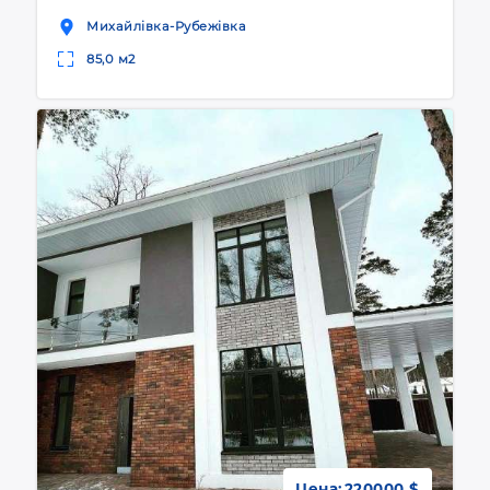
Михайлівка-Рубежівка
85,0 м2
Цена:
220000 $