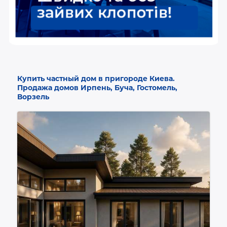
Купить частный дом в пригороде Киева.
Продажа домов Ирпень, Буча, Гостомель,
Ворзель