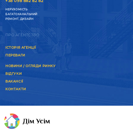
+38 098 882 82 82
НЕРУХОМІСТЬ
БАГАТОКАНАЛЬНИЙ
РЕМОНТ, ДИЗАЙН
ПРО АГЕНТСТВО
ІСТОРІЯ АГЕНЦІЇ
ПЕРЕВАГИ
НОВИНИ / ОГЛЯДИ РИНКУ
ВІДГУКИ
ВАКАНСІЇ
КОНТАКТИ