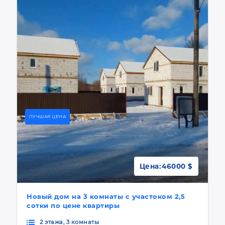
ЛУЧШАЯ ЦЕНА
Цена:
46000 $
Новый дом на 3 комнаты с участоком 2,5
сотки по цене квартиры
2 этажа, 3 комнаты